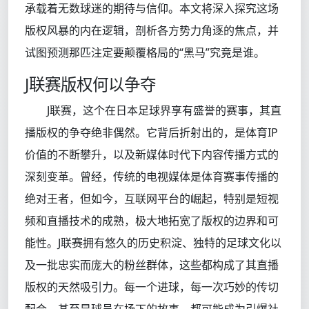
承载着无数球迷的期待与信仰。本文将深入探究这场
版权风暴的内在逻辑，剖析各方势力角逐的焦点，并
试图预测那匹注定要颠覆格局的“黑马”究竟是谁。
J联赛版权何以争夺
J联赛，这个在日本足球界享有盛誉的赛事，其直
播版权的争夺绝非偶然。它背后折射出的，是体育IP
价值的不断攀升，以及新媒体时代下内容传播方式的
深刻变革。曾经，传统的电视媒体是体育赛事传播的
绝对王者，但如今，互联网平台的崛起，特别是短视
频和直播技术的成熟，极大地拓宽了版权的边界和可
能性。J联赛拥有悠久的历史积淀、独特的足球文化以
及一批忠实而庞大的粉丝群体，这些都构成了其直播
版权的天然吸引力。每一个进球，每一次巧妙的传切