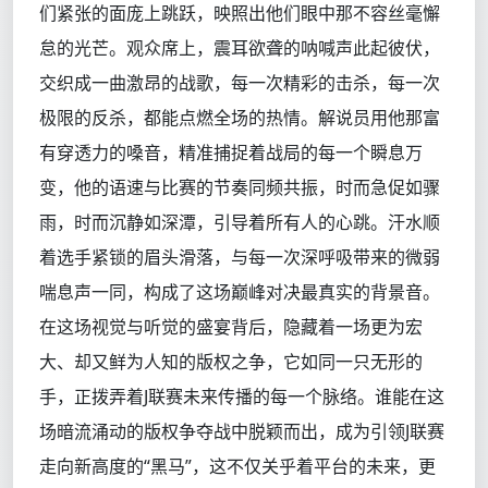
们紧张的面庞上跳跃，映照出他们眼中那不容丝毫懈
怠的光芒。观众席上，震耳欲聋的呐喊声此起彼伏，
交织成一曲激昂的战歌，每一次精彩的击杀，每一次
极限的反杀，都能点燃全场的热情。解说员用他那富
有穿透力的嗓音，精准捕捉着战局的每一个瞬息万
变，他的语速与比赛的节奏同频共振，时而急促如骤
雨，时而沉静如深潭，引导着所有人的心跳。汗水顺
着选手紧锁的眉头滑落，与每一次深呼吸带来的微弱
喘息声一同，构成了这场巅峰对决最真实的背景音。
在这场视觉与听觉的盛宴背后，隐藏着一场更为宏
大、却又鲜为人知的版权之争，它如同一只无形的
手，正拨弄着J联赛未来传播的每一个脉络。谁能在这
场暗流涌动的版权争夺战中脱颖而出，成为引领J联赛
走向新高度的“黑马”，这不仅关乎着平台的未来，更