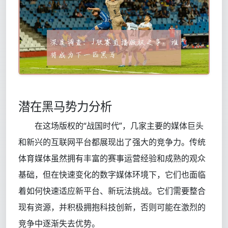
潜在黑马势力分析
在这场版权的“战国时代”，几家主要的媒体巨头
和新兴的互联网平台都展现出了强大的竞争力。传统
体育媒体虽然拥有丰富的赛事运营经验和成熟的观众
基础，但在快速变化的数字媒体环境下，它们也面临
着如何快速适应新平台、新玩法挑战。它们需要整合
现有资源，并积极拥抱科技创新，否则可能在激烈的
竞争中逐渐失去优势。