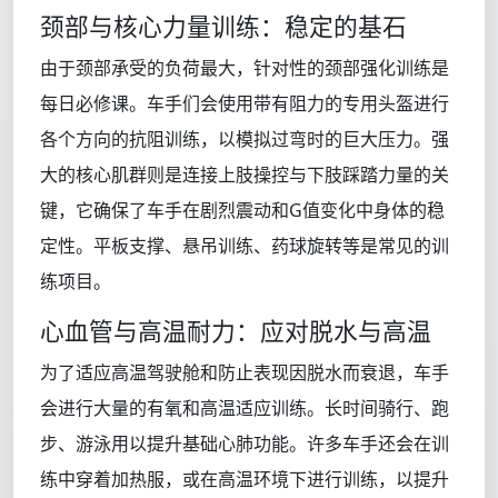
颈部与核心力量训练：稳定的基石
由于颈部承受的负荷最大，针对性的颈部强化训练是
每日必修课。车手们会使用带有阻力的专用头盔进行
各个方向的抗阻训练，以模拟过弯时的巨大压力。强
大的核心肌群则是连接上肢操控与下肢踩踏力量的关
键，它确保了车手在剧烈震动和G值变化中身体的稳
定性。平板支撑、悬吊训练、药球旋转等是常见的训
练项目。
心血管与高温耐力：应对脱水与高温
为了适应高温驾驶舱和防止表现因脱水而衰退，车手
会进行大量的有氧和高温适应训练。长时间骑行、跑
步、游泳用以提升基础心肺功能。许多车手还会在训
练中穿着加热服，或在高温环境下进行训练，以提升