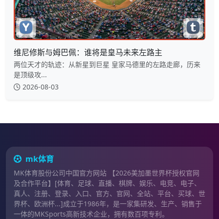
维尼修斯与姆巴佩：谁将是皇马未来左路主
两位天才的轨迹：从新星到巨星 皇家马德里的左路走廊，历来
是顶级攻...
2026-08-03
mk体育
MK体育股份公司中国官方网站 【2026美加墨世界杯授权官网
及合作平台】[体育、足球、直播、棋牌、娱乐、电竞、电子、
真人、注册、登录、入口、官方、官网、全站、平台、买球、世
界杯、欧洲杯...]成立于1986年，是一家集研发、生产、销售于
一体的MKSports高新技术企业，拥有数百项专利。