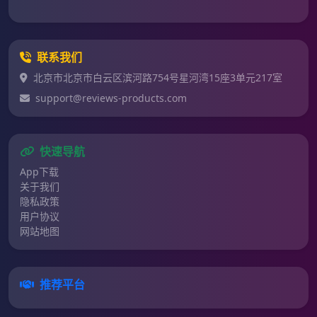
联系我们
北京市北京市白云区滨河路754号星河湾15座3单元217室
support@reviews-products.com
快速导航
App下载
关于我们
隐私政策
用户协议
网站地图
推荐平台