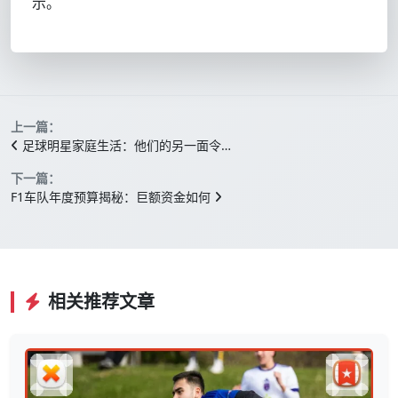
示。
上一篇：
足球明星家庭生活：他们的另一面令…
下一篇：
F1车队年度预算揭秘：巨额资金如何
相关推荐文章