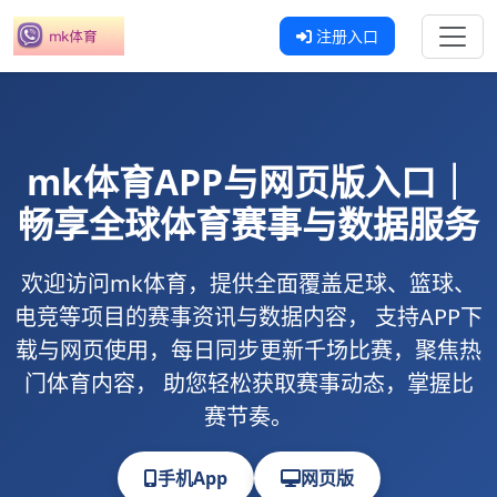
注册入口
mk体育
APP与网页版入口｜
畅享全球体育赛事与数据服务
欢迎访问
mk体育
，提供全面覆盖足球、篮球、
电竞等项目的赛事资讯与数据内容， 支持
APP下
载
与
网页使用
，每日同步更新千场比赛，聚焦热
门体育内容， 助您轻松获取赛事动态，掌握比
赛节奏。
手机App
网页版