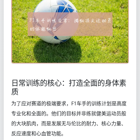
日常训练的核心：打造全面的身体素
质
为了应对赛道的极端要求，F1车手的训练计划是高度
专业化和全面的。他们的目标并非练就健美运动员般
的大块肌肉，而是发展无与伦比的耐力、核心力量、
反应速度和心血管功能。