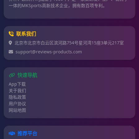
一体的MKSports高新技术企业，拥有数百项专利。
联系我们
北京市北京市白云区滨河路754号星河湾15座3单元217室
support@reviews-products.com
快速导航
App下载
关于我们
隐私政策
用户协议
网站地图
推荐平台