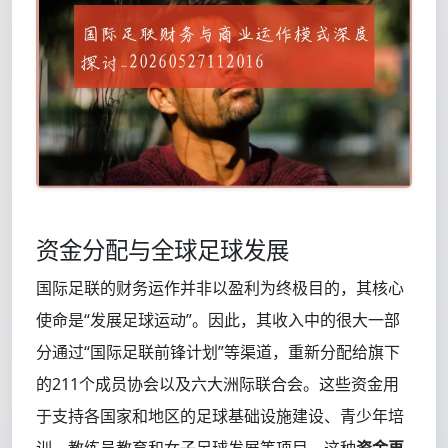
资金分配与全球足球发展
国际足联的财务运作并非以盈利为终极目的，其核心
使命是“发展足球运动”。因此，其收入中的很大一部
分通过“国际足联前锋计划”等渠道，重新分配给旗下
的211个成员协会以及六大洲际联合会。这些资金用
于支持各国家和地区的足球基础设施建设、青少年培